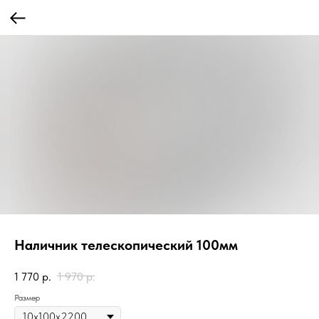
Наличник телескопический 100мм
1 770
р.
1 970
р.
Размер