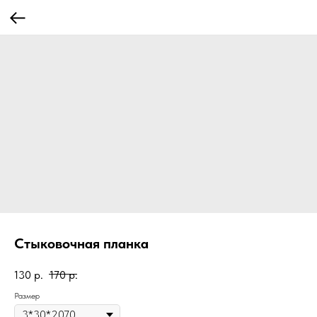
Стыковочная планка
130
р.
170
р.
Размер