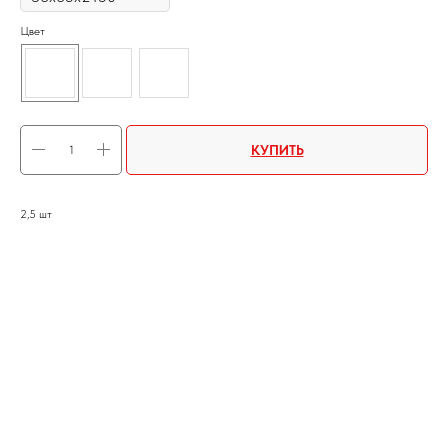
Цвет
КУПИТЬ
2,5 шт