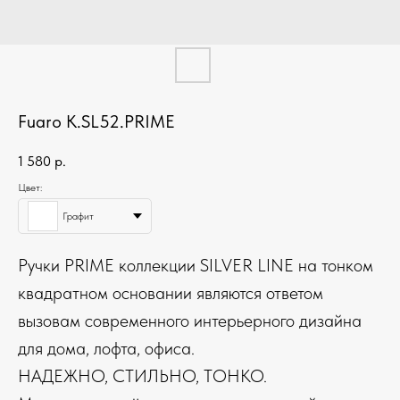
Fuaro K.SL52.PRIME
1 580
р.
Цвет:
Графит
Ручки PRIME коллекции SILVER LINE на тонком
квадратном основании являются ответом
вызовам современного интерьерного дизайна
для дома, лофта, офиса.
НАДЕЖНО, СТИЛЬНО, ТОНКО.