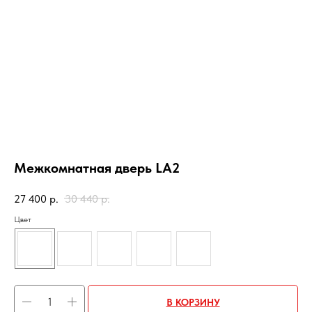
Межкомнатная дверь LA2
27 400
р.
30 440
р.
Цвет
В КОРЗИНУ