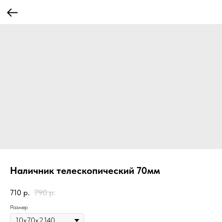
Наличник телескопический 70мм
710
р.
790
р.
Размер