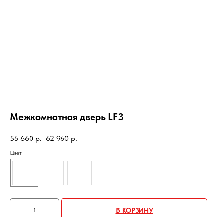
Межкомнатная дверь LF3
56 660
р.
62 960
р.
Цвет
В КОРЗИНУ