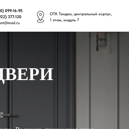
10) 099-16-95
ОТК Тандем, центральный корпус,
922) 377-120
1 этаж, модуль 7
ient@mail.ru
ДВЕРИ