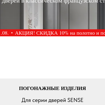
 дверей в классическом французском с
8.
АКЦИЯ! СКИДКА 10% на полотно и погона
ПОГОНАЖНЫЕ ИЗДЕЛИЯ
Для серии дверей SENSE