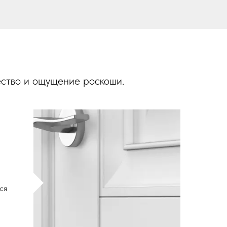
ество и ощущение роскоши.
ся