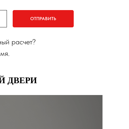
ОТПРАВИТЬ
ный расчет?
мя.
Й ДВЕРИ