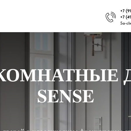
+7 (9
+7 (4
5a-cl
ОМНАТНЫЕ 
SENSE