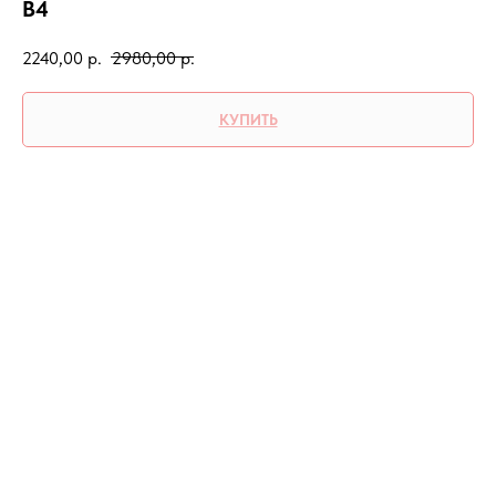
В4
2240,00
р.
2980,00
р.
КУПИТЬ